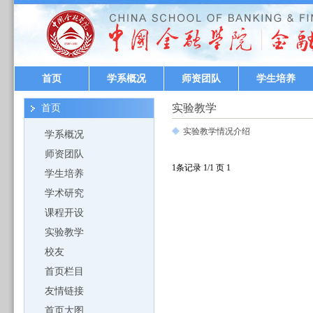
首页
学系概况
师资团队
学生培养
实验教学
首页
实验教学情况介绍
学系概况
师资团队
1条记录 1/1 页
1
学生培养
学术研究
课程开设
实验教学
校友
首页栏目
友情链接
首页大图